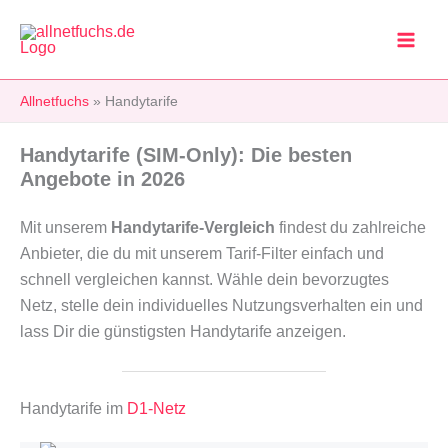
Zum
Inhalt
springen
Allnetfuchs
»
Handytarife
Handytarife (SIM-Only): Die besten
Angebote in 2026
Mit unserem
Handytarife-Vergleich
findest du zahlreiche
Anbieter, die du mit unserem Tarif-Filter einfach und
schnell vergleichen kannst. Wähle dein bevorzugtes
Netz, stelle dein individuelles Nutzungsverhalten ein und
lass Dir die günstigsten Handytarife anzeigen.
Handytarife im
D1-Netz