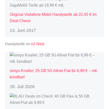
Original Vodafone Mobil Handytarife ab 22,45 € im
Deal-Check
13. Juni 2017
Handytarife im
o2-Netz
simyo Knaller: 25 GB 5G Allnet Flat für 6,99 € – mtl.
kündbar!
28. Juli 2026