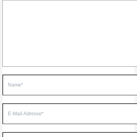
Name*
E-
Mail-
Adresse*
Website