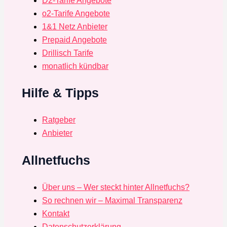
D2-Tarife Angebote
o2-Tarife Angebote
1&1 Netz Anbieter
Prepaid Angebote
Drillisch Tarife
monatlich kündbar
Hilfe & Tipps
Ratgeber
Anbieter
Allnetfuchs
Über uns – Wer steckt hinter Allnetfuchs?
So rechnen wir – Maximal Transparenz
Kontakt
Datenschutzerklärung