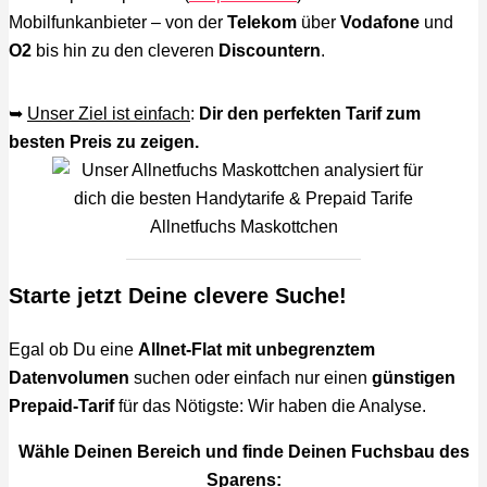
Mobilfunkanbieter – von der
Telekom
über
Vodafone
und
O2
bis hin zu den cleveren
Discountern
.
➥
Unser Ziel ist einfach
:
Dir den perfekten Tarif zum
besten Preis zu zeigen.
Allnetfuchs Maskottchen
Starte jetzt Deine clevere Suche!
Egal ob Du eine
Allnet-Flat mit unbegrenztem
Datenvolumen
suchen oder einfach nur einen
günstigen
Prepaid-Tarif
für das Nötigste: Wir haben die Analyse.
Wähle Deinen Bereich und finde Deinen Fuchsbau des
Sparens: