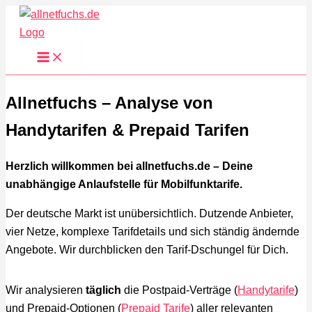
Zum
Inhalt
springen
Allnetfuchs – Analyse von
Handytarifen & Prepaid Tarifen
Herzlich willkommen bei allnetfuchs.de – Deine
unabhängige Anlaufstelle für Mobilfunktarife.
Der deutsche Markt ist unübersichtlich. Dutzende Anbieter,
vier Netze, komplexe Tarifdetails und sich ständig ändernde
Angebote. Wir durchblicken den Tarif-Dschungel für Dich.
Wir analysieren
täglich
die Postpaid-Verträge (
Handytarife
)
und Prepaid-Optionen (
Prepaid Tarife
) aller relevanten