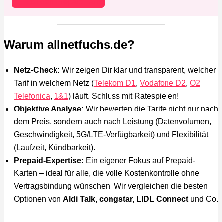
zu den Prepaid Tarife
Warum allnetfuchs.de?
Netz-Check:
Wir zeigen Dir klar und transparent, welcher
Tarif in welchem Netz (
Telekom D1
,
Vodafone D2
,
O2
Telefonica
,
1&1
) läuft. Schluss mit Ratespielen!
Objektive Analyse:
Wir bewerten die Tarife nicht nur nach
dem Preis, sondern auch nach Leistung (Datenvolumen,
Geschwindigkeit, 5G/LTE-Verfügbarkeit) und Flexibilität
(Laufzeit, Kündbarkeit).
Prepaid-Expertise:
Ein eigener Fokus auf Prepaid-
Karten – ideal für alle, die volle Kostenkontrolle ohne
Vertragsbindung wünschen. Wir vergleichen die besten
Optionen von
Aldi Talk, congstar, LIDL Connect
und Co.